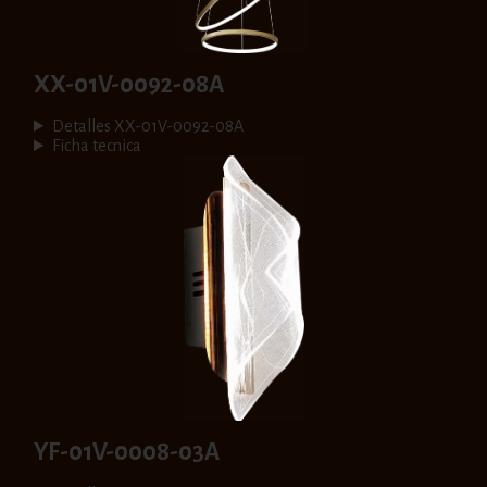
XX-01V-0092-08A
Detalles XX-01V-0092-08A
Ficha tecnica
YF-01V-0008-03A