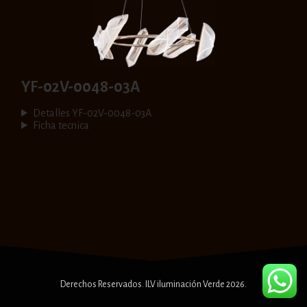
YF-02V-0048-03A
Detalles YF-02V-0048-03A
Ficha tecnica
Derechos Reservados. ILV iluminación Verde 2026.