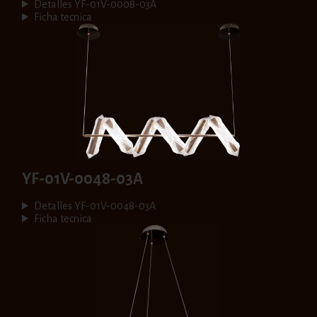
Detalles YF-01V-0008-03A
Ficha tecnica
YF-01V-0048-03A
Detalles YF-01V-0048-03A
Ficha tecnica