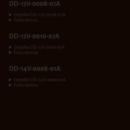
DD-13V-0008-07A
Detalles DD-13V-0008-07A
Ficha tecnica
DD-13V-0010-07A
Detalles DD-13V-0010-07A
Ficha tecnica
DD-14V-0008-01A
Detalles DD-14V-0008-01A
Ficha tecnica